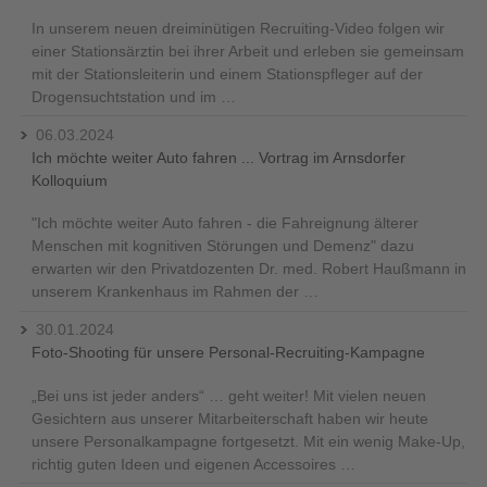
In unserem neuen dreiminütigen Recruiting-Video folgen wir
einer Stationsärztin bei ihrer Arbeit und erleben sie gemeinsam
mit der Stationsleiterin und einem Stationspfleger auf der
Drogensuchtstation und im …
06.03.2024
Ich möchte weiter Auto fahren ... Vortrag im Arnsdorfer
Kolloquium
"Ich möchte weiter Auto fahren - die Fahreignung älterer
Menschen mit kognitiven Störungen und Demenz" dazu
erwarten wir den Privatdozenten Dr. med. Robert Haußmann in
unserem Krankenhaus im Rahmen der …
30.01.2024
Foto-Shooting für unsere Personal-Recruiting-Kampagne
„Bei uns ist jeder anders“ … geht weiter! Mit vielen neuen
Gesichtern aus unserer Mitarbeiterschaft haben wir heute
unsere Personalkampagne fortgesetzt. Mit ein wenig Make-Up,
richtig guten Ideen und eigenen Accessoires …