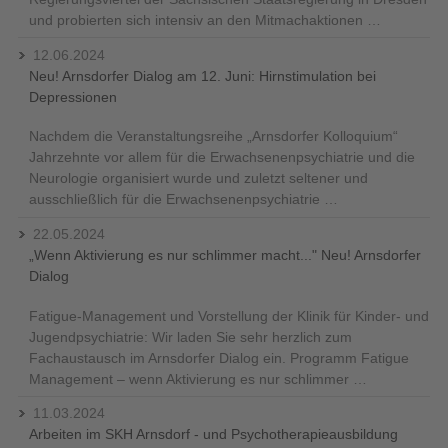
und probierten sich intensiv an den Mitmachaktionen …
12.06.2024
Neu! Arnsdorfer Dialog am 12. Juni: Hirnstimulation bei
Depressionen
Nachdem die Veranstaltungsreihe „Arnsdorfer Kolloquium“
Jahrzehnte vor allem für die Erwachsenenpsychiatrie und die
Neurologie organisiert wurde und zuletzt seltener und
ausschließlich für die Erwachsenenpsychiatrie …
22.05.2024
„Wenn Aktivierung es nur schlimmer macht..." Neu! Arnsdorfer
Dialog
Fatigue-Management und Vorstellung der Klinik für Kinder- und
Jugendpsychiatrie: Wir laden Sie sehr herzlich zum
Fachaustausch im Arnsdorfer Dialog ein. Programm Fatigue
Management – wenn Aktivierung es nur schlimmer …
11.03.2024
Arbeiten im SKH Arnsdorf - und Psychotherapieausbildung