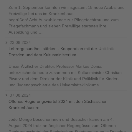
Zum 1. September konnten wir insgesamt 15 neue Azubis und
Freiwillige bei uns im Krankenhaus
begrüßen! Acht Auszubildende zur Pflegefachfrau und zum
Pflegefachmann und sieben Freiwillige starteten ihre
Ausbildung und …
23.08.2024
Lehrergesundheit stärken - Kooperation mit der Uniklinik
Dresden und dem Kultusministerium
Unser Ärztlicher Direktor, Professor Markus Donix,
unterzeichnete heute zusammen mit Kultusminister Christian
Piwarz und dem Direktor der Klinik und Poliklinik für Kinder-
und Jugendpsychiatrie des Universitätsklinikums …
07.08.2024
Offenes Regierungsviertel 2024 mit den Sächsischen
Krankenhäusern
Jede Menge Besucherinnen und Besucher kamen am 4.
August 2024 trotz anfänglicher Regengüsse zum Offenen
Regierungsviertel der Sächsischen Staatsregierung in Dresden