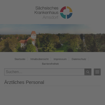
Startseite
Inhaltsübersicht
Impressum
Datenschutz
Barrierefreiheit
Ärztliches Personal