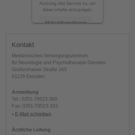
Nutzung des Service zu, um
diese Inhalte anzuzeigen.
Mehr Informationen
Akzeptieren
Kontakt
powered by
Usercentrics Consent
Medizinisches Versorgungszentrum
Management Platform
für Neurologie und Psychotherapie Dresden
Großenhainer Straße 163
01129 Dresden
Anmeldung
Tel.: 0351-79523-300
Fax: 0351-79523-333
E-Mail schreiben
Ärztliche Leitung