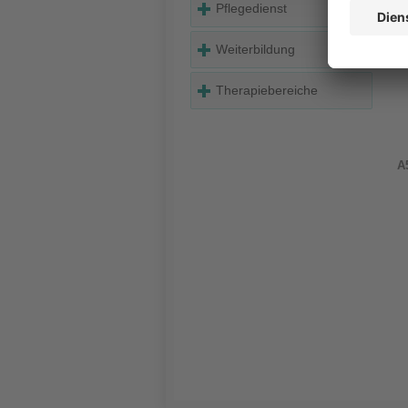
Pflegedienst
Weiterbildung
Therapiebereiche
A