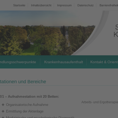
Startseite
Inhaltsübersicht
Impressum
Datenschutz
Barrierefreihei
ndlungsschwerpunkte
Krankenhausaufenthalt
Kontakt & Orient
tationen und Bereiche
2/1 – Aufnahmestation mit 20 Betten:
Arbeits- und Ergotherapi
Organisatorische Aufnahme
Ermittlung der Aktenlage
Medizinische und psychologische Diagnostik