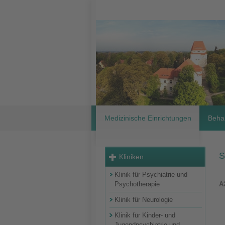
Medizinische Einrichtungen
Beha
S
Kliniken
Klinik für Psychiatrie und
Psychotherapie
A
Klinik für Neurologie
Klinik für Kinder- und
Jugendpsychiatrie und -