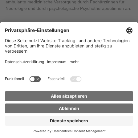
ambulante medizinische Versorgung durch Fachärztinnen für
Neurologie und durch psychologische Psychotherapeutinnen an.
Startseite
Inhaltsübersicht
Impressum
Datenschutz
Barrierefreiheit