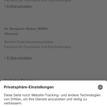
Facharzt für Psychiatrie und Psychotherapie
E-Mail schreiben
Dr. Benjamin Weber, MHBA
Oberarzt
Bereich Erwachsenenpsychiatrie
Facharzt für Psychiatrie und Psychotherapie
E-Mail schreiben
Katharina Passon
Leitende Psychotherapeutin
Bereich Erwachsenenpsychiatrie
Psychologische Psychotherapeutin
E-Mail schreiben