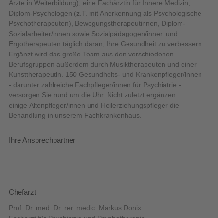
Ärzte in Weiterbildung), eine Fachärztin für Innere Medizin,
Diplom-Psychologen (z.T. mit Anerkennung als Psychologische
Psychotherapeuten), Bewegungstherapeutinnen, Diplom-
Sozialarbeiter/innen sowie Sozialpädagogen/innen und
Ergotherapeuten täglich daran, Ihre Gesundheit zu verbessern.
Ergänzt wird das große Team aus den verschiedenen
Berufsgruppen außerdem durch Musiktherapeuten und einer
Kunsttherapeutin. 150 Gesundheits- und Krankenpfleger/innen
- darunter zahlreiche Fachpfleger/innen für Psychiatrie -
versorgen Sie rund um die Uhr. Nicht zuletzt ergänzen
einige Altenpfleger/innen und Heilerziehungspfleger die
Behandlung in unserem Fachkrankenhaus.
Ihre Ansprechpartner
Chefarzt
Prof. Dr. med. Dr. rer. medic. Markus Donix