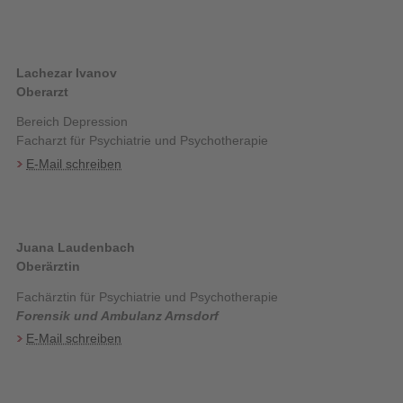
Lachezar Ivanov
Oberarzt
Bereich Depression
Facharzt für Psychiatrie und Psychotherapie
E-Mail schreiben
Juana Laudenbach
Oberärztin
Fachärztin für Psychiatrie und Psychotherapie
Forensik und Ambulanz Arnsdorf
E-Mail schreiben