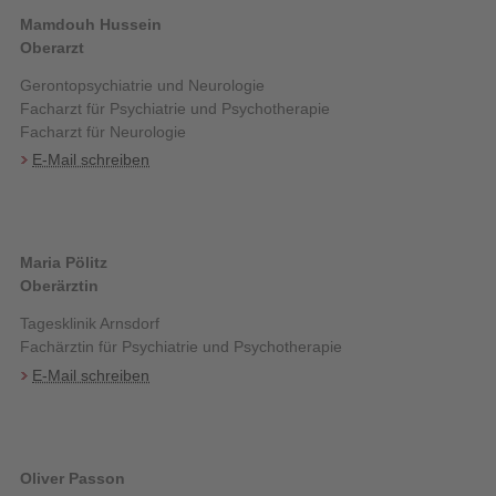
Mamdouh Hussein
Oberarzt
Gerontopsychiatrie und Neurologie
Facharzt für Psychiatrie und Psychotherapie
Facharzt für Neurologie
E-Mail schreiben
Maria Pölitz
Oberärztin
Tagesklinik Arnsdorf
Fachärztin für Psychiatrie und Psychotherapie
E-Mail schreiben
Oliver Passon