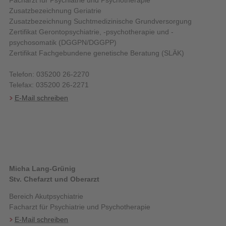
Facharzt für Psychiatrie und Psychotherapie
Zusatzbezeichnung Geriatrie
Zusatzbezeichnung Suchtmedizinische Grundversorgung
Zertifikat Gerontopsychiatrie, -psychotherapie und -
psychosomatik (DGGPN/DGGPP)
Zertifikat Fachgebundene genetische Beratung (SLÄK)
Telefon: 035200 26-2270
Telefax: 035200 26-2271
E-Mail schreiben
Micha Lang-Grünig
Stv. Chefarzt und Oberarzt
Bereich Akutpsychiatrie
Facharzt für Psychiatrie und Psychotherapie
E-Mail schreiben