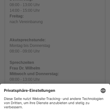
08:00 - 13:00 Uhr
14:00 - 15:00 Uhr
Freitag:
nach Vereinbarung
Akutsprechstunde:
Montag bis Donnerstag
08:00 - 09:00 Uhr
Sprechzeiten
Frau Dr. Wilhelm
Mittwoch und Donnerstag:
08:00 - 13:00 Uhr
14:00 - 15:30 Uhr
Akutsprechstunde:
an beiden Tagen
08:00 - 09:00 Uhr