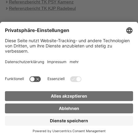
Referenzbericht TK PSY Kamenz
Referenzbericht TK KJP Radebeul
Startseite
Inhaltsübersicht
Impressum
Datenschutz
Barrierefreiheit